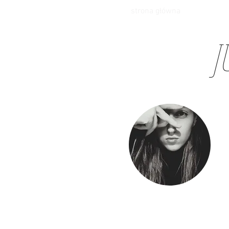
strona główna
J