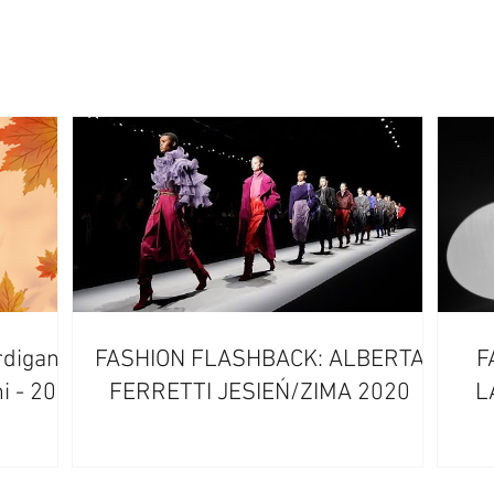
rdigan
FASHION FLASHBACK: ALBERTA
F
i - 20
FERRETTI JESIEŃ/ZIMA 2020
L