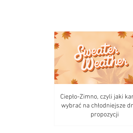
Ciepło-Zimno, czyli jaki ka
wybrać na chłodniejsze dn
propozycji