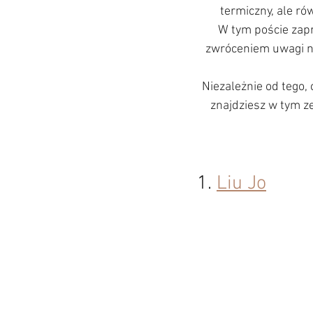
termiczny, ale ró
W tym poście zap
zwróceniem uwagi na
Niezależnie od tego, 
znajdziesz w tym ze
1. 
Liu Jo