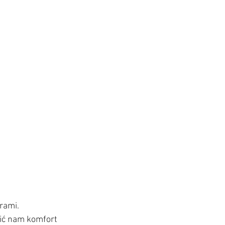
trami.
ić nam komfort 