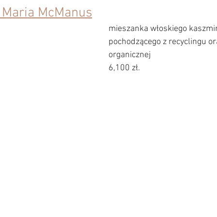
 Maria McManus
mieszanka włoskiego kaszmi
pochodzącego z recyclingu or
organicznej
6,100 zł.