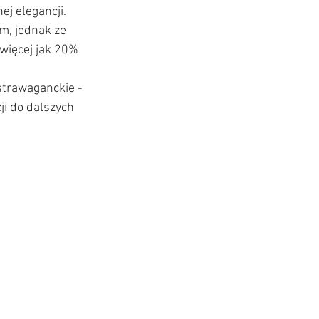
ej elegancji.
, jednak ze 
więcej jak 20% 
strawaganckie - 
ji do dalszych 