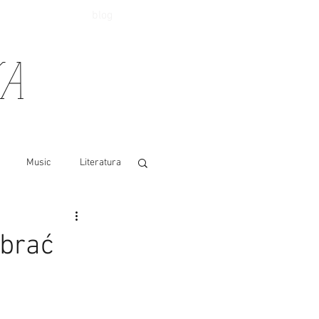
blog
KA
Music
Literatura
ybrać