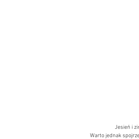
Jesień i z
Warto jednak spojrze