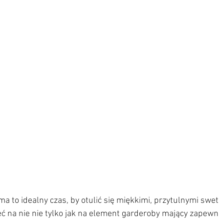
ima to idealny czas, by otulić się miękkimi, przytulnymi swe
ć na nie nie tylko jak na element garderoby mający zapewn